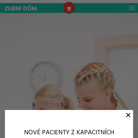
ZUBNÍ
DŮM
×
NOVÉ PACIENTY Z KAPACITNÍCH